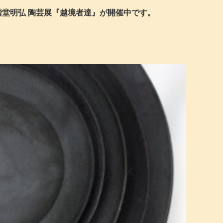
堂明弘 陶芸展『越境者達』が開催中です。