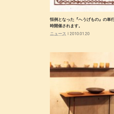
恒例となった『へうげもの』の単
時開催されます。
ニュース
2010.01.20