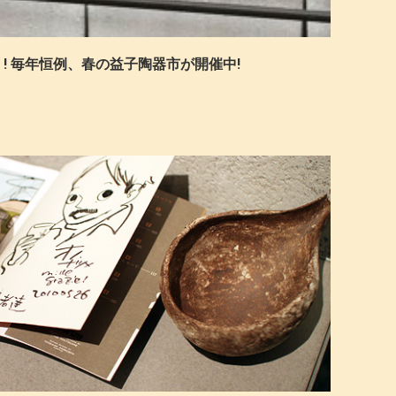
! 毎年恒例、春の益子陶器市が開催中!