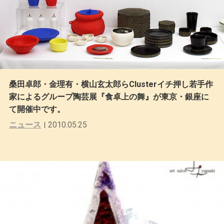
桑田卓郎・金理有・横山玄太郎らClusterイチ押し若手作
家によるグループ陶芸展『食卓上の舞』が東京・銀座に
て開催中です。
ニュース
2010.05.25