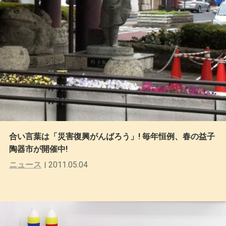
合い言葉は「災害復興がんばろう」! 毎年恒例、春の益子
陶器市が開催中!
ニュース
2011.05.04