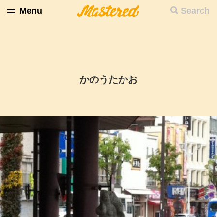
Menu
Search
かのうたかお