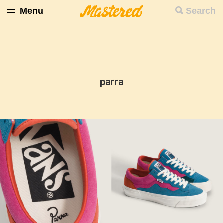
Menu
Search
parra