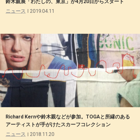
鈴木親展「わたしの、東京」が4⽉20⽇からスタート
ニュース
2019.04.11
Richard Kernや鈴木親などが参加。TOGAと所縁のある
アーティストが手がけたスカーフコレクション
ニュース
2018.11.20