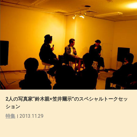
2人の写真家“鈴木親×笠井爾示”のスペシャルトークセッ
ション
特集
2013.11.29