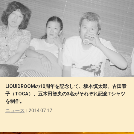
LIQUIDROOMの10周年を記念して、坂本慎太郎、古田泰
子（TOGA）、五木田智央の3名がそれぞれ記念Tシャツ
を制作。
ニュース
2014.07.17