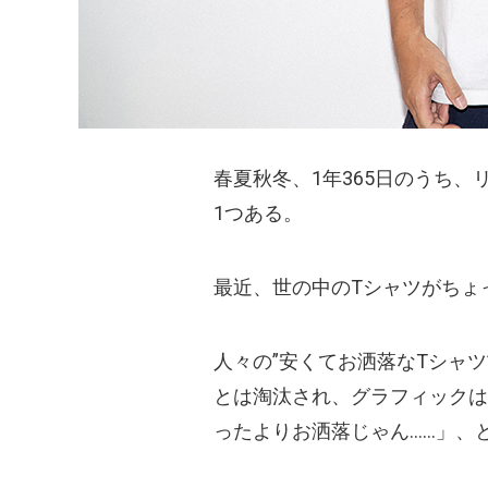
春夏秋冬、1年365日のうち、
1つある。
最近、世の中のTシャツがちょ
人々の”安くてお洒落なTシャ
とは淘汰され、グラフィックは
ったよりお洒落じゃん……」、