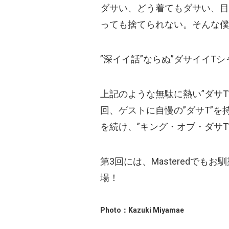
ダサい、どう着てもダサい、目
っても捨てられない。そんな僕
”深イイ話”ならぬ”ダサイイT
上記のような無駄に熱い”ダサT
回、ゲストに自慢の”ダサT”
を続け、”キング・オブ・ダサ
第3回には、Masteredで
場！
Photo：Kazuki Miyamae