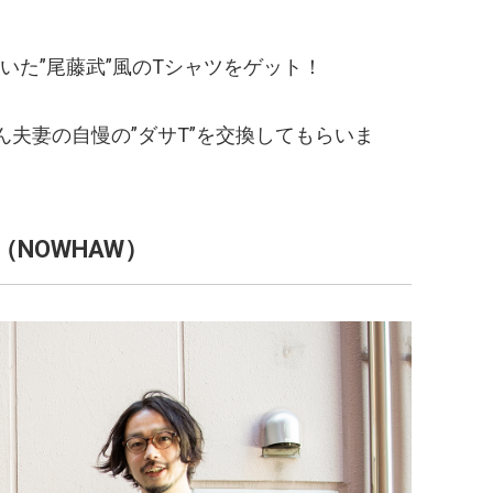
いた”尾藤武”風のTシャツをゲット！
ん夫妻の自慢の”ダサT”を交換してもらいま
NOWHAW）