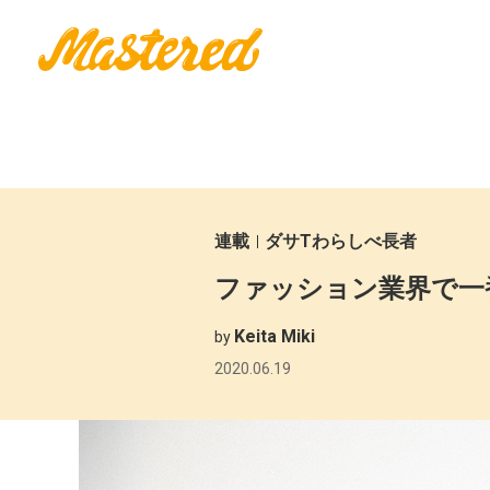
連載
ダサTわらしべ長者
ファッション業界で一番
Keita Miki
by
2020.06.19