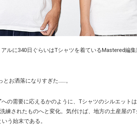
リアルに340日ぐらいはTシャツを着ているMastered
っとお洒落になりすぎた……。
ツ”への需要に応えるかのように、Tシャツのシルエットは
洗練されたものへと変化。気付けば、地方の土産屋のT
という始末である。