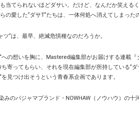
も当てられないほどダサい。だけど、なんだか笑える
らの愛した”ダサT”たちは、一体何処へ消えてしまった
シャツ”は、最早、絶滅危惧種なのだろうか。
”への想いを胸に、Mastered編集部がお届けする連載
を持ち寄ってもらい、それを現在編集部が所持している”ダ
T”を見つけ出そうという青春系企画であります。
もお馴染みのパジャマブランド・NOWHAW（ノウハウ）の