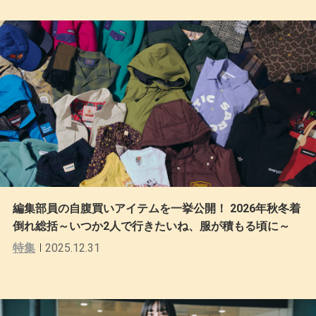
編集部員の自腹買いアイテムを一挙公開！ 2026年秋冬着
倒れ総括～いつか2人で行きたいね、服が積もる頃に～
特集
2025.12.31