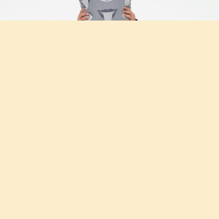
横尾忠則 × NOWHAWのコラボレーションパジャマ
2023.11.11