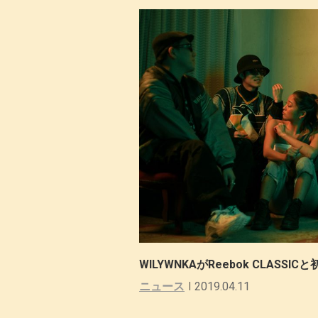
WILYWNKAがReebok CLASSICと
ニュース
2019.04.11