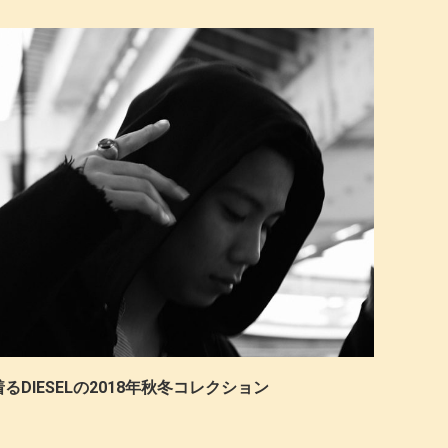
るDIESELの2018年秋冬コレクション