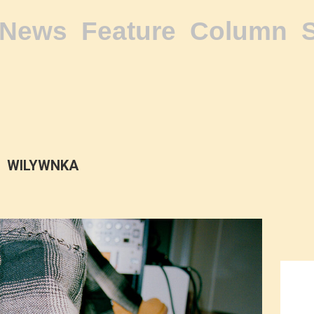
News
Feature
Column
WILYWNKA