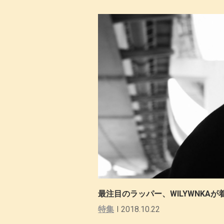
最注目のラッパー、WILYWNKAが着
特集
2018.10.22