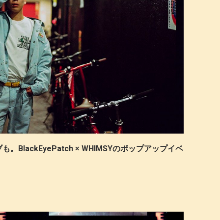
。BlackEyePatch × WHIMSYのポップアップイベ