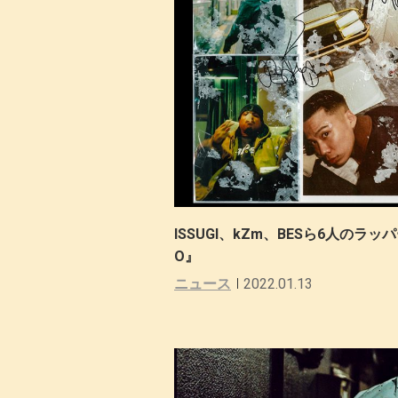
ISSUGI、kZm、BESら6人のラッパ
O』
ニュース
2022.01.13