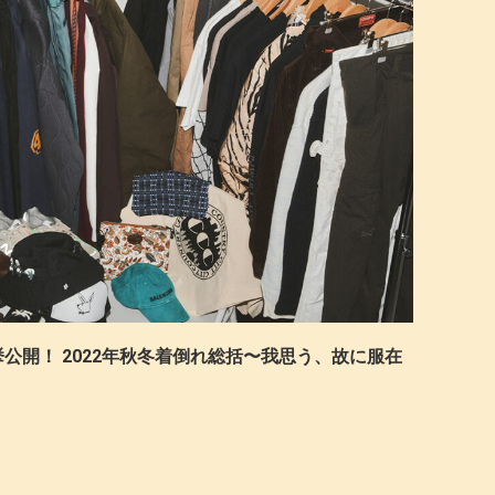
公開！ 2022年秋冬着倒れ総括〜我思う、故に服在