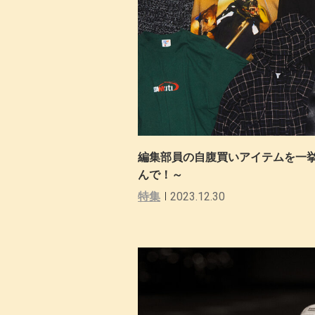
編集部員の自腹買いアイテムを一挙
んで！～
特集
2023.12.30