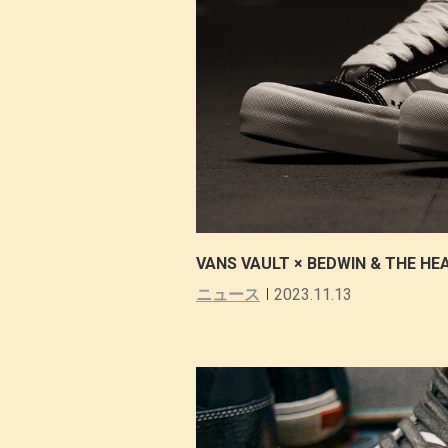
VANS VAULT × BEDWIN & TH
ニュース
2023.11.13