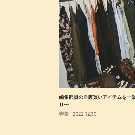
編集部員の自腹買いアイテムを一挙
り〜
特集
2022.12.30