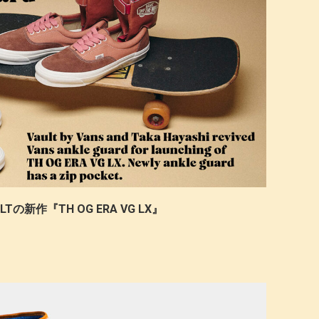
の新作『TH OG ERA VG LX』