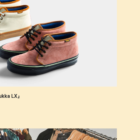
ukka LX』