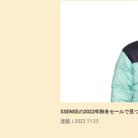
SSENSEの2022年秋冬セールで見つ
連載
2022.11.23