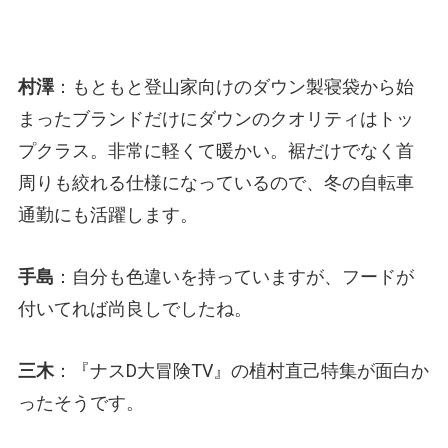
村澤
：もともと登山家向けのダウン製寝袋から始
まったブランドだけにダウンのクオリティはトッ
プクラス。非常に軽くて暖かい。裾だけでなく首
周りも絞れる仕様になっているので、冬の自転車
通勤にも活躍します。
手島
：自分も色違いを持っていますが、フードが
付いてれば尚良しでしたね。
三木
：『ナスD大冒険TV』の植村直己特集が面白か
ったそうです。