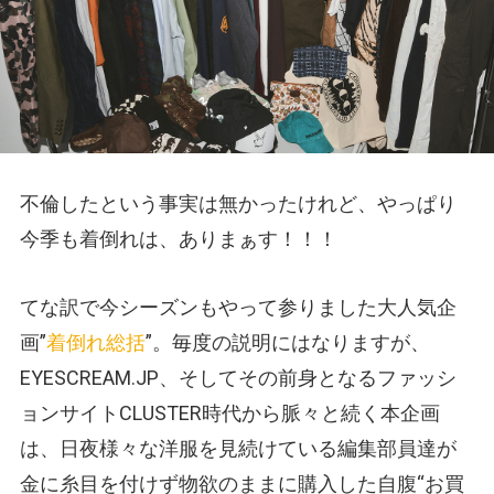
不倫したという事実は無かったけれど、やっぱり
今季も着倒れは、ありまぁす！！！
てな訳で今シーズンもやって参りました大人気企
画”
着倒れ総括
”。毎度の説明にはなりますが、
EYESCREAM.JP、そしてその前身となるファッシ
ョンサイトCLUSTER時代から脈々と続く本企画
は、日夜様々な洋服を見続けている編集部員達が
金に糸目を付けず物欲のままに購入した自腹“お買