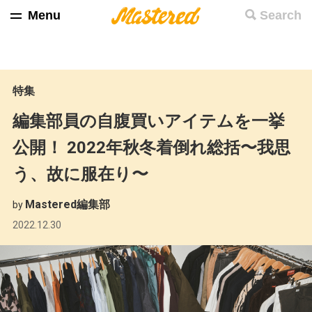
Menu
Search
特集
編集部員の自腹買いアイテムを一挙
公開！ 2022年秋冬着倒れ総括〜我思
う、故に服在り〜
Mastered編集部
by
2022.12.30