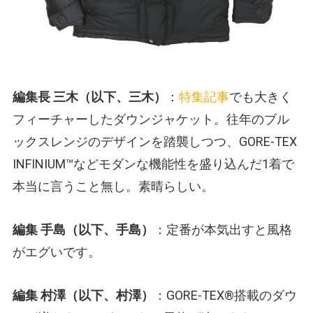
編集長 三木（以下、三木）
：
特集記事
でも大きく
フィーチャーしたダウンジャケット。往年のブル
ックスレンジのデザインを踏襲しつつ、GORE-TEX
INFINIUM™などモダンな機能性を盛り込んだ1着で
本当に言うこと無し。素晴らしい。
編集 手島（以下、手島）
：定番が本気出すと風格
がエグいです。
編集 村澤（以下、村澤）
：GORE-TEX®搭載のダウ