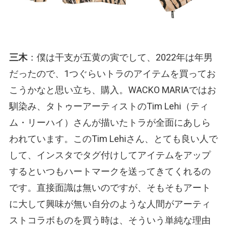
三木
：僕は干支が五黄の寅でして、2022年は年男
だったので、1つぐらいトラのアイテムを買ってお
こうかなと思い立ち、購入。WACKO MARIAではお
馴染み、タトゥーアーティストのTim Lehi（ティ
ム・リーハイ）さんが描いたトラが全面にあしら
われています。このTim Lehiさん、とても良い人で
して、インスタでタグ付けしてアイテムをアップ
するといつもハートマークを送ってきてくれるの
です。直接面識は無いのですが、そもそもアート
に大して興味が無い自分のような人間がアーティ
ストコラボものを買う時は、そういう単純な理由