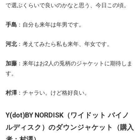
で選ぶくらいで良いのかなと思う、今日この頃。
手島
：自分も来年は年男です。
河北
：考えてみたら私も来年、年女です。
加藤
：来年はお2人の兎柄のジャケットに期待しま
す。
村澤
：チャラい。けど格好良い。
Y(dot)BY NORDISK（ワイドット バイノ
ルディスク）のダウンジャケット（購入
者：村澤）