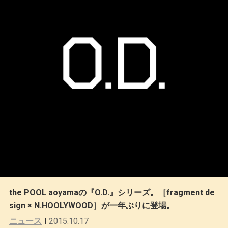
the POOL aoyamaの『O.D.』シリーズ。［fragment de
sign × N.HOOLYWOOD］が一年ぶりに登場。
ニュース
2015.10.17