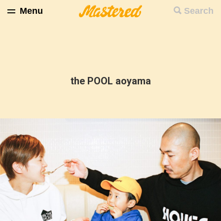
Menu
Search
the POOL aoyama