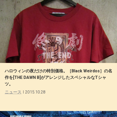
ハロウィンの夜だけの特別価格。［Black Weirdos］の名
作を[THE DAWN B]がアレンジしたスペシャルなTシャ
ツ。
ニュース
2015.10.28