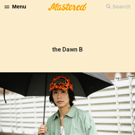
Menu
Search
the Dawn B