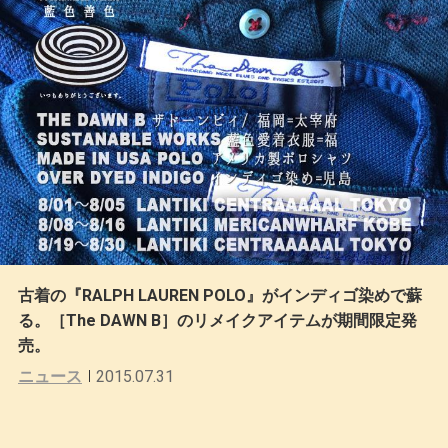
古着の『RALPH LAUREN POLO』がインディゴ染めで蘇
る。［The DAWN B］のリメイクアイテムが期間限定発
売。
ニュース
2015.07.31