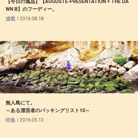
【今日の逸品】【AUGUSTE-PRESENTATION × THE DA
WN B】のフーディー。
連載
2016.08.18
無人島にて。
～ある漂流者のパッキングリスト10～
特集
2016.05.13