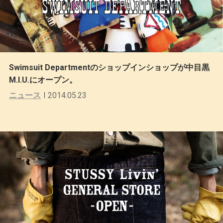
Swimsuit Departmentのショップインショップが中目黒
M.I.U.にオープン。
ニュース
2014.05.23