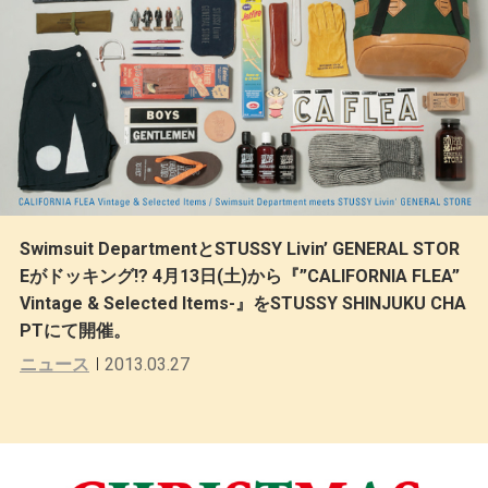
Swimsuit DepartmentとSTUSSY Livin’ GENERAL STOR
Eがドッキング!? 4月13日(土)から『”CALIFORNIA FLEA”
Vintage & Selected Items-』をSTUSSY SHINJUKU CHA
PTにて開催。
ニュース
2013.03.27