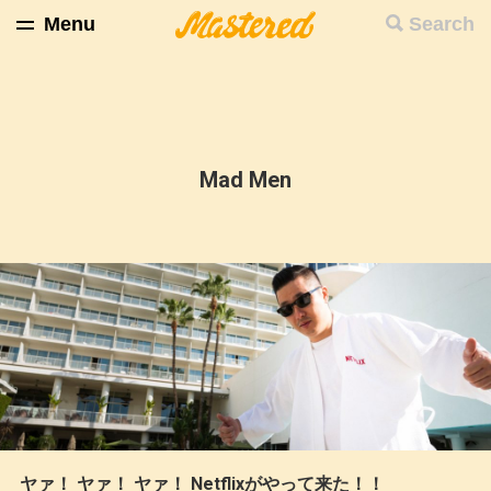
Menu
Search
Mad Men
ヤァ！ ヤァ！ ヤァ！ Netflixがやって来た！！