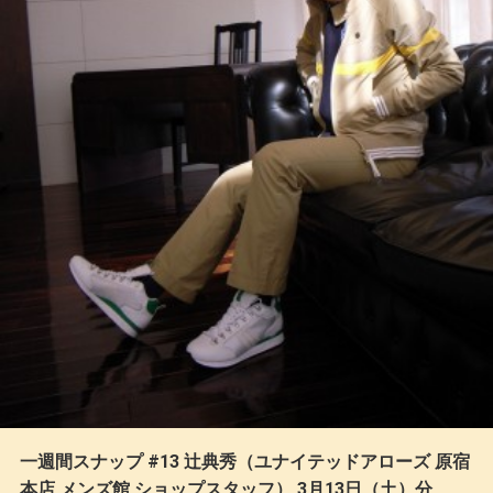
一週間スナップ #13 辻典秀（ユナイテッドアローズ 原宿
本店 メンズ館 ショップスタッフ） 3月13日（土）分