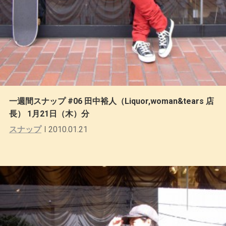
一週間スナップ #06 田中裕人（Liquor,woman&tears 店
長） 1月21日（木）分
スナップ
2010.01.21