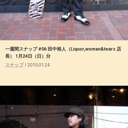
一週間スナップ #06 田中裕人（Liquor,woman&tears 店
長） 1月24日（日）分
スナップ
2010.01.24