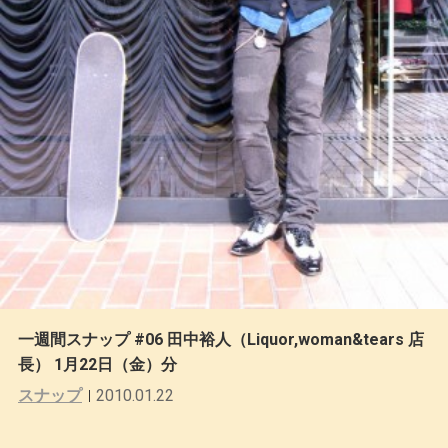
一週間スナップ #06 田中裕人（Liquor,woman&tears 店
長） 1月22日（金）分
スナップ
2010.01.22