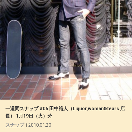
一週間スナップ #06 田中裕人（Liquor,woman&tears 店
長） 1月19日（火）分
スナップ
2010.01.20