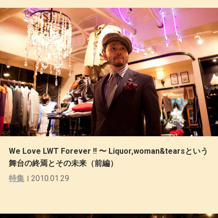
We Love LWT Forever !! 〜 Liquor,woman&tearsという
舞台の終焉とその未来（前編）
特集
2010.01.29