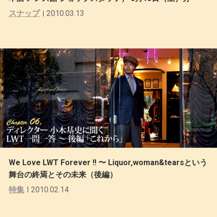
スナップ
2010.03.13
We Love LWT Forever !! 〜 Liquor,woman&tearsという
舞台の終焉とその未来（後編）
特集
2010.02.14