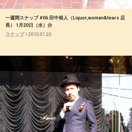
一週間スナップ #06 田中裕人（Liquor,woman&tears 店
長） 1月20日（水）分
スナップ
2010.01.20