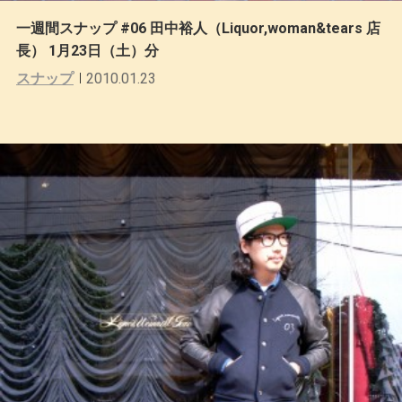
一週間スナップ #06 田中裕人（Liquor,woman&tears 店
長） 1月23日（土）分
スナップ
2010.01.23