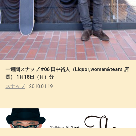
一週間スナップ #06 田中裕人（Liquor,woman&tears 店
長） 1月18日（月）分
スナップ
2010.01.19