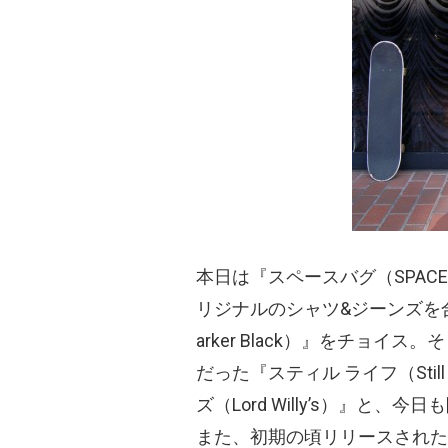
本日は『スペースバグ
（SPACE
リジナルのシャツ&ジーンズを
arker Black）
』をチョイス。そ
だった『スティル ライフ
（Still
ズ
（Lord Willy’s）
』と、今日も
また、初期の頃リリースされた