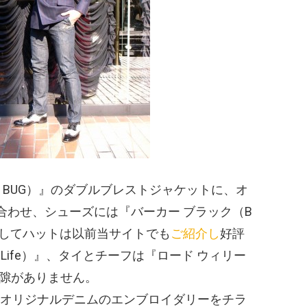
 BUG）
』のダブルブレストジャケットに、オ
合わせ、シューズには『バーカー ブラック
（B
してハットは以前当サイトでも
ご紹介し
好評
 Life）
』、タイとチーフは『ロード ウィリー
隙がありません。
オリジナルデニムのエンブロイダリーをチラ