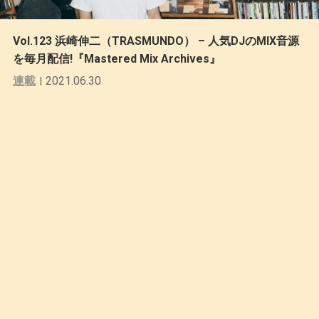
Vol.123 浜崎伸二（TRASMUNDO） – 人気DJのMIX音源
を毎月配信!『Mastered Mix Archives』
連載
2021.06.30