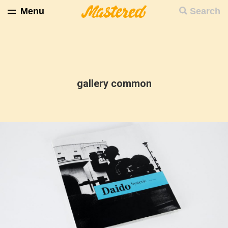
Menu
Search
gallery common