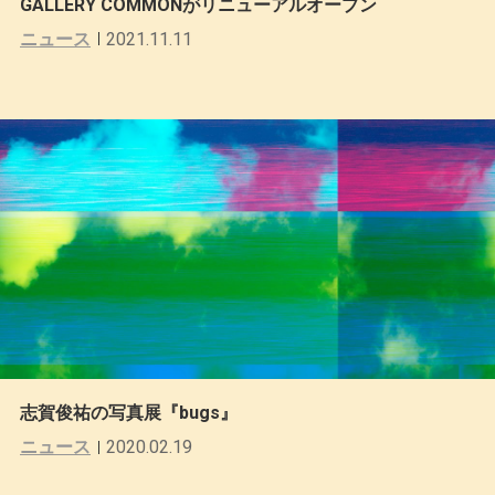
GALLERY COMMONがリニューアルオープン
ニュース
2021.11.11
志賀俊祐の写真展『bugs』
ニュース
2020.02.19