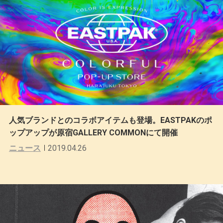
人気ブランドとのコラボアイテムも登場。EASTPAKのポ
ップアップが原宿GALLERY COMMONにて開催
ニュース
2019.04.26