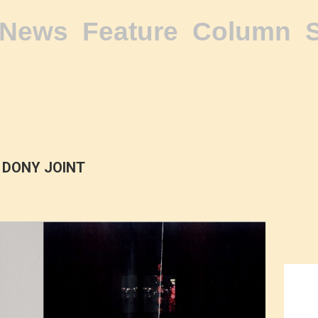
News
Feature
Column
DONY JOINT