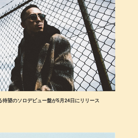
Tによる待望のソロデビュー盤が5月24日にリリース