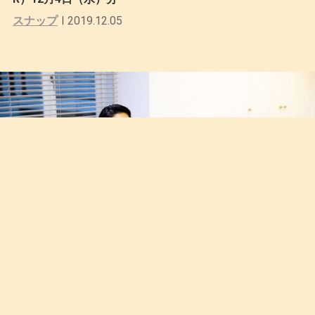
スナップ
2019.12.05
一週間スナップ #500 井上直哉（TOMORROWLAND P
R）12月3日（火）分
2019.12.04