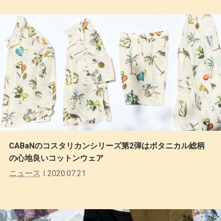
CABaNのコスタリカンシリーズ第2弾はボタニカル総柄
の心地良いコットンウェア
ニュース
2020.07.21