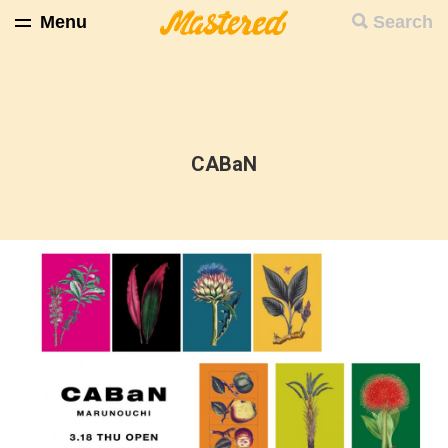
Menu
Search
CABaN