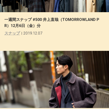
一週間スナップ #500 井上直哉（TOMORROWLAND P
R）12月6日（金）分
スナップ
2019.12.07