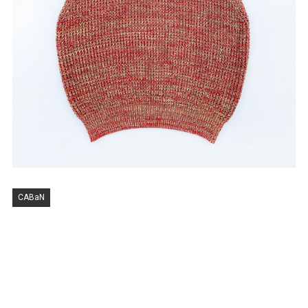
CABaN