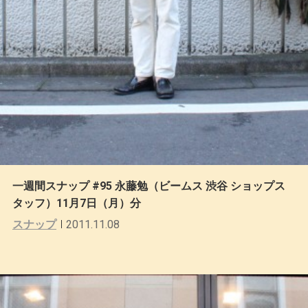
一週間スナップ #95 永藤勉（ビームス 渋谷 ショップス
タッフ）11月7日（月）分
スナップ
2011.11.08