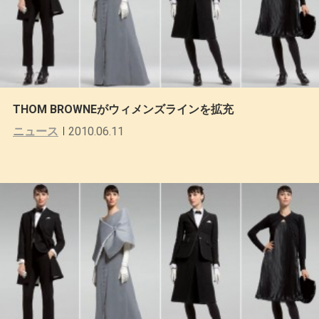
THOM BROWNEがウィメンズラインを拡充
ニュース
2010.06.11