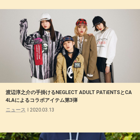
渡辺淳之介の手掛けるNEGLECT ADULT PATiENTSとCA
4LAによるコラボアイテム第3弾
ニュース
2020.03.13