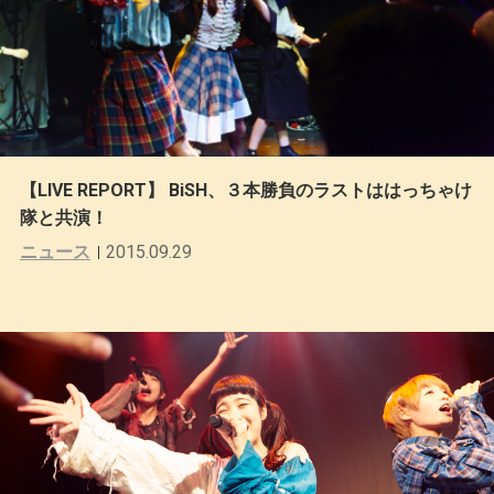
【LIVE REPORT】 BiSH、３本勝負のラストははっちゃけ
隊と共演！
ニュース
2015.09.29