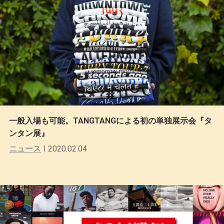
一般入場も可能。TANGTANGによる初の単独展示会『タ
ンタン展』
ニュース
2020.02.04