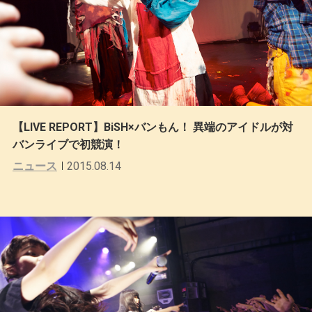
【LIVE REPORT】BiSH×バンもん！ 異端のアイドルが対
バンライブで初競演！
ニュース
2015.08.14