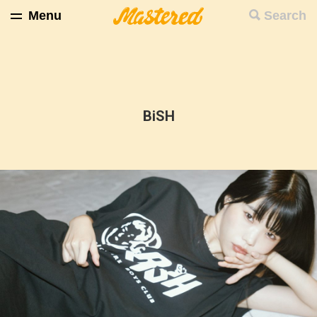
Menu
Search
BiSH