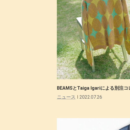
BEAMSとTaiga Igariによる
ニュース
2022.07.26