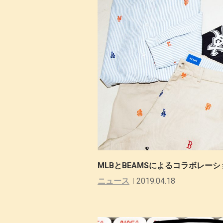
MLBとBEAMSによるコラボレー
ニュース
2019.04.18