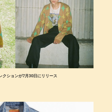
別注コレクションが7月30日にリリース