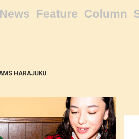
News
Feature
Column
AMS HARAJUKU