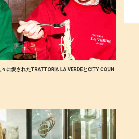
れたTRATTORIA LA VERDEとCITY COUN