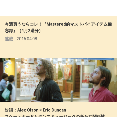
今週買うならコレ！『Mastered的マストバイアイテム備
忘録』（4月2週分）
連載
2016.04.08
対談：Alex Olson × Eric Duncan
スケートボードとダンスミュージックの新たな関係性