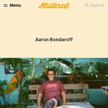
Menu
Search
Aaron Bondaroff