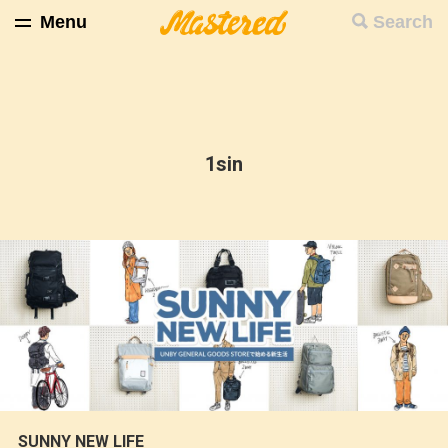
Menu
Search
1sin
SUNNY NEW LIFE