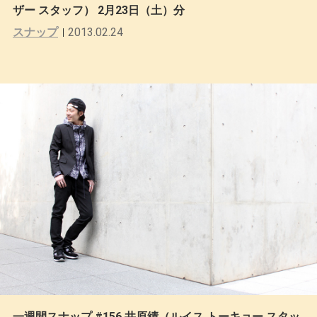
ザー スタッフ） 2月23日（土）分
スナップ
2013.02.24
一週間スナップ #156 井原績（ルイス トーキョー スタッ