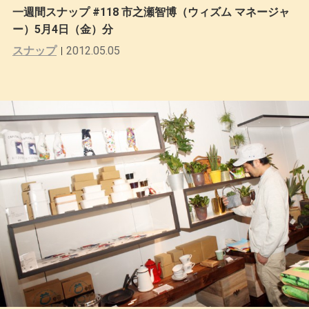
一週間スナップ #118 市之瀬智博（ウィズム マネージャ
ー）5月4日（金）分
スナップ
2012.05.05