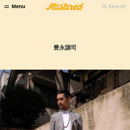
Menu
Search
豊永譲司