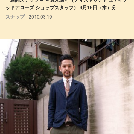
一週間スナップ #14 豊永譲司（ディストリクト ユナイテ
ッドアローズ ショップスタッフ） 3月18日（木）分
スナップ
2010.03.19