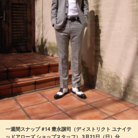
一週間スナップ #14 豊永譲司（ディストリクト ユナイテ
ッドアローズ ショップスタッフ） 3月21日（日）分