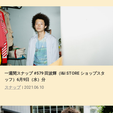
一週間スナップ #579 田波輝（I&I STORE ショップスタ
ッフ）6月9日（水）分
スナップ
2021.06.10