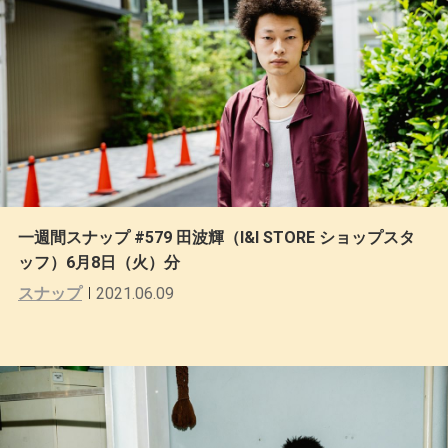
一週間スナップ #579 田波輝（I&I STORE ショップスタ
ッフ）6月8日（火）分
スナップ
2021.06.09