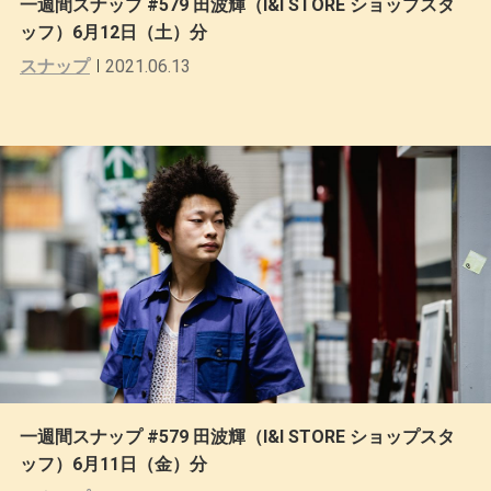
一週間スナップ #579 田波輝（I&I STORE ショップスタ
ッフ）6月12日（土）分
スナップ
2021.06.13
一週間スナップ #579 田波輝（I&I STORE ショップスタ
ッフ）6月11日（金）分