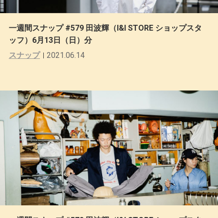
一週間スナップ #579 田波輝（I&I STORE ショップスタ
ッフ）6月13日（日）分
スナップ
2021.06.14