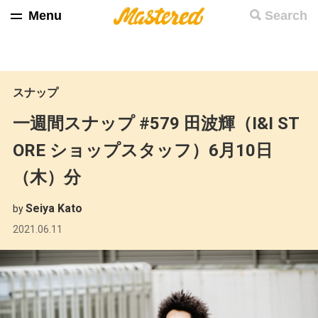
Menu
Search
スナップ
一週間スナップ #579 田波輝（I&I ST
ORE ショップスタッフ）6月10日
（木）分
Seiya Kato
by
2021.06.11