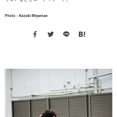
Photo：Kazuki Miyamae