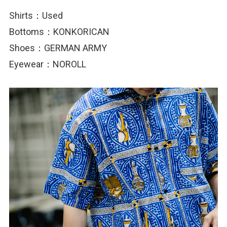
Shirts：Used
Bottoms：KONKORICAN
Shoes：GERMAN ARMY
Eyewear：NOROLL