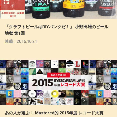
「クラフトビールはDIYパンクだ！」 小野田雄のビール
地獄 第1回
連載
2016.10.21
あの人が選ぶ！ Mastered的 2015年度 レコード大賞