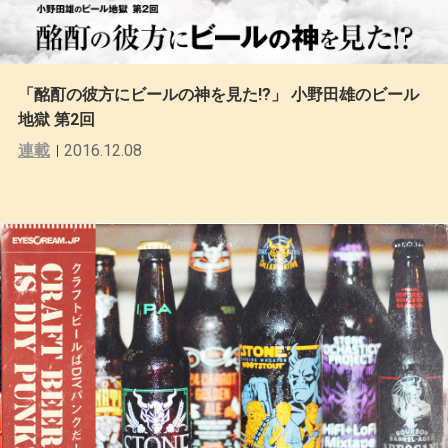
「酩酊の彼方にビールの神を見た!?」 小野田雄のビール
地獄 第2回
連載
2016.12.08