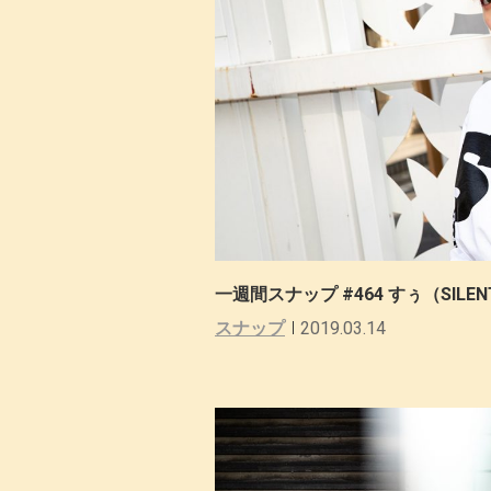
一週間スナップ #464 すぅ（SILENT 
スナップ
2019.03.14