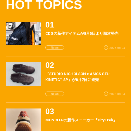
HOT TOPICS
CDGの新作アイテムが8月5日より順次発売
News
2026.08.04
『STUDIO NICHOLSON x ASICS GEL-
KINETIC™ SP』が8月7日に発売
News
2026.08.04
MONCLERの新作スニーカー『CityTrek』