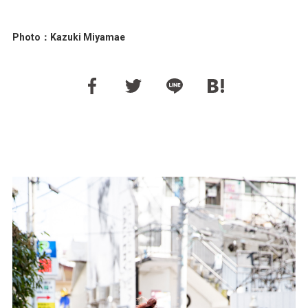
Photo：Kazuki Miyamae