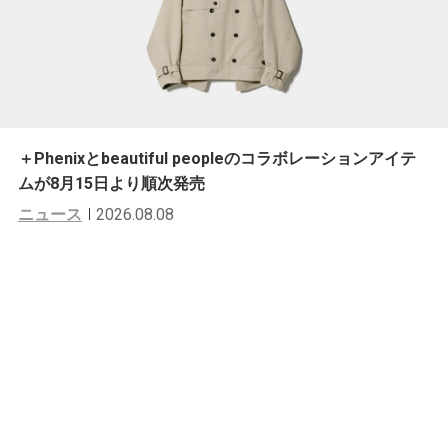
＋Phenixとbeautiful peopleのコラボレーションアイテ
ムが8月15日より順次発売
ニュース
2026.08.08
スナップ
一週間スナップ #464 すぅ（SILENT
SIREN Vo & Gt.）3月14日（木）分
Keita Miki
by