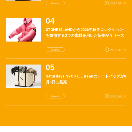
News
2026.08.04
STONE ISLANDから2026年秋冬コレクション
を象徴する2つの素材を用いた新作がリリース
News
2026.07.29
Saturdays NYC × L.L.Beanのトートバッグが8
月5日に発売
News
2026.08.04