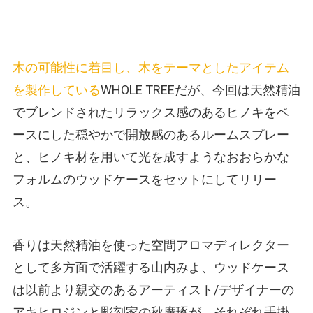
木の可能性に着目し、木をテーマとしたアイテム
を製作している
WHOLE TREEだが、今回は天然精油
でブレンドされたリラックス感のあるヒノキをベ
ースにした穏やかで開放感のあるルームスプレー
と、ヒノキ材を用いて光を成すようなおおらかな
フォルムのウッドケースをセットにしてリリー
ス。
香りは天然精油を使った空間アロマディレクター
として多方面で活躍する山内みよ、ウッドケース
は以前より親交のあるアーティスト/デザイナーの
アキヒロジンと彫刻家の秋廣琢が、それぞれ手掛