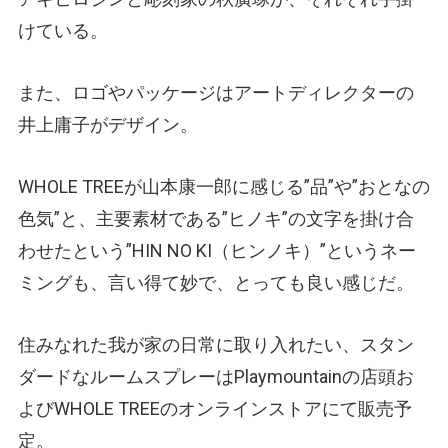
けている。
また、ロゴやパッケージはアートディレクターの
井上庸子がデザイン。
WHOLE TREEが山本康一郎に感じる”品”や”おとなの
色気”と、主要素材である”ヒノキ”の文字を掛け合
わせたという”HIN NO KI（ヒンノキ）”というネー
ミングも、言い得て妙で、とっても良い感じだ。
住みなれた我が家の日常に取り入れたい、スタン
ダードなルームスプレーはPlaymountainの店頭お
よびWHOLE TREEのオンラインストアにて販売予
定。