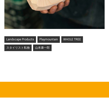
Landscape Products
Playmountain
WHOLE TREE
スタイリスト私物
山本康一郎
HOT TOPICS