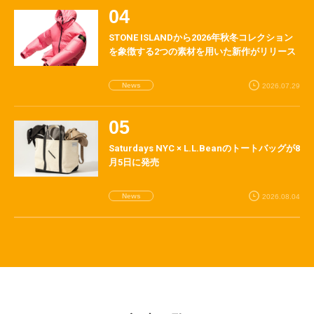
STONE ISLANDから2026年秋冬コレクション
を象徴する2つの素材を用いた新作がリリース
News
2026.07.29
Saturdays NYC × L.L.Beanのトートバッグが8
月5日に発売
News
2026.08.04