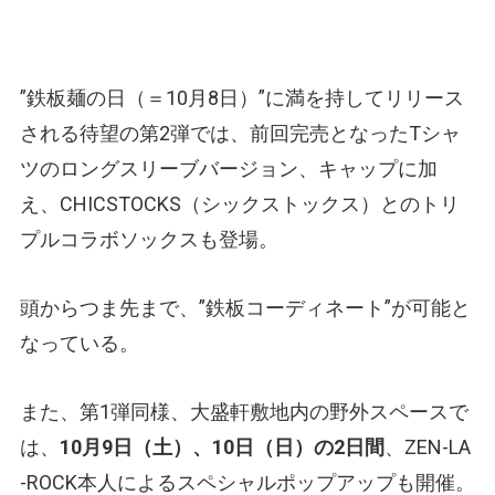
”鉄板麺の日（＝10月8日）”に満を持してリリース
される待望の第2弾では、前回完売となったTシャ
ツのロングスリーブバージョン、キャップに加
え、CHICSTOCKS（シックストックス）とのトリ
プルコラボソックスも登場。
頭からつま先まで、”鉄板コーディネート”が可能と
なっている。
また、第1弾同様、大盛軒敷地内の野外スペースで
は、
10月9日（土）、10日（日）の2日間
、ZEN-LA
-ROCK本人によるスペシャルポップアップも開催。