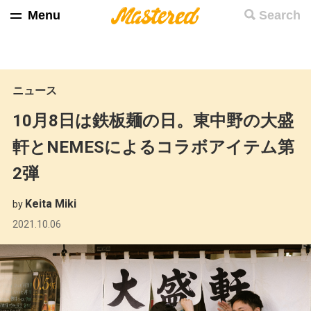
Menu
Search
ニュース
10月8日は鉄板麺の日。東中野の大盛
軒とNEMESによるコラボアイテム第
2弾
Keita Miki
by
2021.10.06