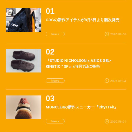
CDGの新作アイテムが8月5日より順次発売
News
2026.08.04
『STUDIO NICHOLSON x ASICS GEL-
KINETIC™ SP』が8月7日に発売
News
2026.08.04
MONCLERの新作スニーカー『CityTrek』
News
2026.08.04