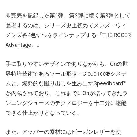
即完売を記録した第1弾、第2弾に続く第3弾として
登場するのは、シリーズ史上初めてメンズ・ウィ
メンズ各4色ずつをラインナップする『THE ROGER
Advantage』。
手に取りやすいデザインでありながらも、Onの世
界特許技術であるソール形状・CloudTec®︎システ
ムと、爆発的な蹴り出しを生み出すSpeedboard™️
が内蔵されており、これまでにOnが培ってきたラ
ンニングシューズのテクノロジーを十二分に堪能
できる仕上がりとなっている。
また、アッパーの素材にはビーガンレザーを使