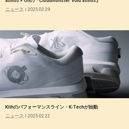
atmos × Onの『Cloudmonster Void atmos』
ニュース
2025.03.29
Kithのパフォーマンスライン・K-Techが始動
ニュース
2025.02.22