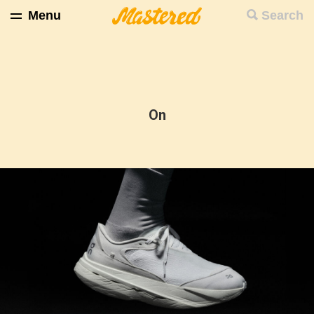
Menu
Search
On