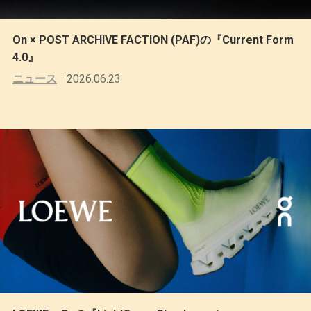
On × POST ARCHIVE FACTION (PAF)の『Current Form
4.0』
ニュース
2026.06.23