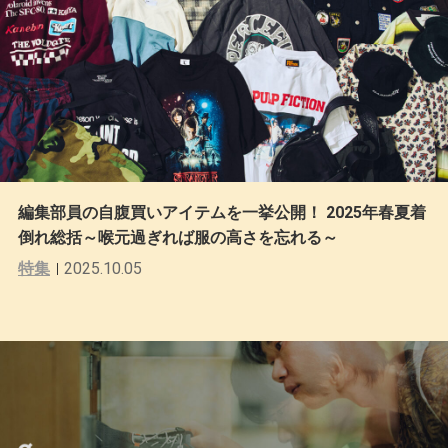
編集部員の自腹買いアイテムを一挙公開！ 2025年春夏着
倒れ総括～喉元過ぎれば服の高さを忘れる～
特集
2025.10.05