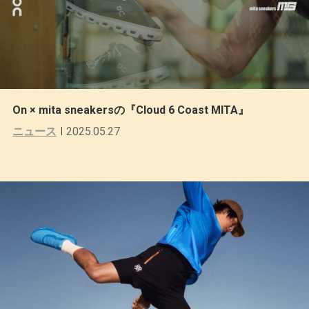
On × mita sneakersの『Cloud 6 Coast MITA』
ニュース
2025.05.27