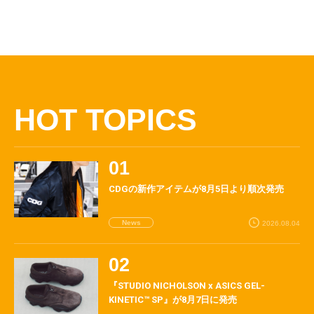
HOT TOPICS
CDGの新作アイテムが8月5日より順次発売
News
2026.08.04
『STUDIO NICHOLSON x ASICS GEL-
KINETIC™ SP』が8月7日に発売