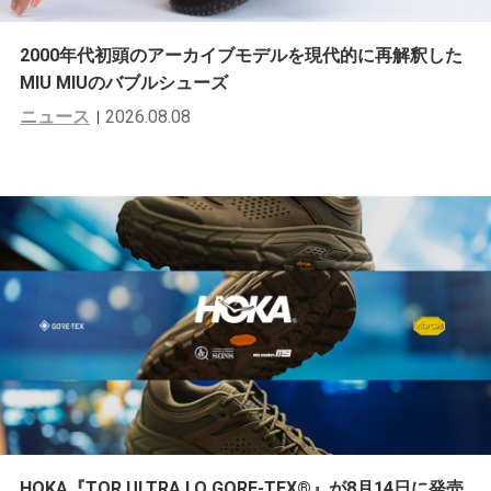
2000年代初頭のアーカイブモデルを現代的に再解釈した
MIU MIUのバブルシューズ
ニュース
2026.08.08
HOKA『TOR ULTRA LO GORE-TEX®︎』が8月14日に発売