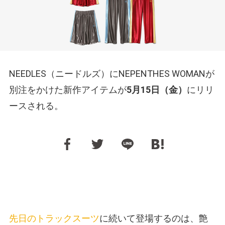
NEEDLES（ニードルズ）にNEPENTHES WOMANが
別注をかけた新作アイテムが
5月15日（金）
にリリ
ースされる。
先日のトラックスーツ
に続いて登場するのは、艶