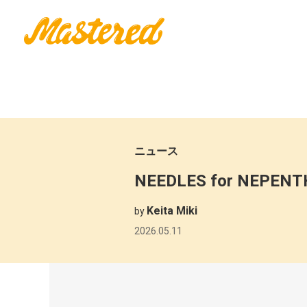
ニュース
NEEDLES for NE
Keita Miki
by
2026.05.11