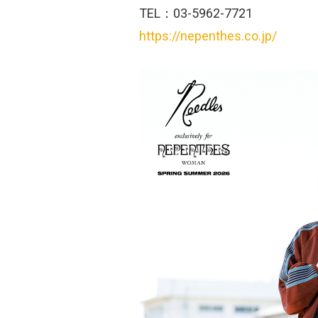
TEL：03-5962-7721
https://nepenthes.co.jp/