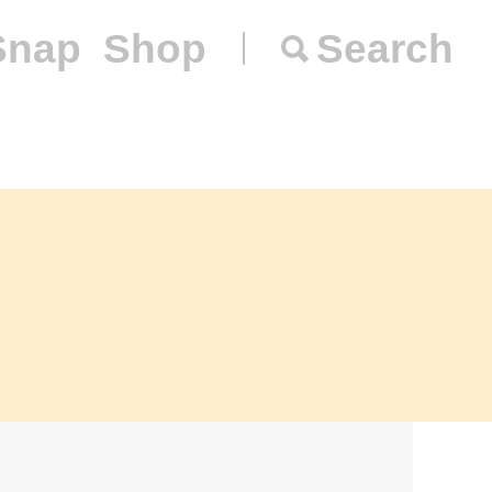
Snap
Shop
Search