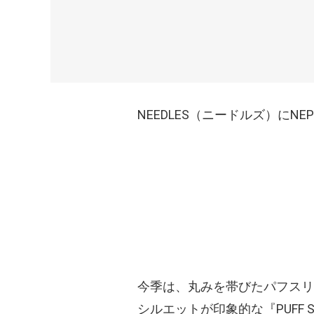
NEEDLES（ニードルズ）にN
今季は、丸みを帯びたパフスリ
シルエットが印象的な『PUFF SL