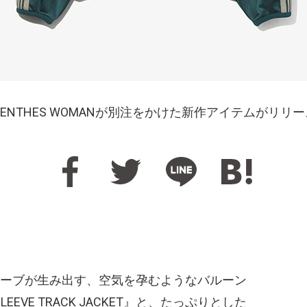
EPENTHES WOMANが別注をかけた新作アイテムがリリ
ーブが生み出す、空気を孕むようなバルーン
EEVE TRACK JACKET』と、たっぷりとした