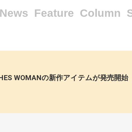
News
Feature
Column
PENTHES WOMANの新作アイテムが発売開始