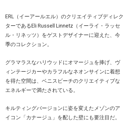
ERL（イーアールエル）のクリエイティブディレク
ターであるEli Russell Linnetz（イーライ・ラッセ
ル・リネッツ）をゲストデザイナーに迎えた、今
季のコレクション。
グラマラスなハリウッドにオマージュを捧げ、ヴ
ィンテージカーやカラフルなネオンサインに着想
を得た空間は、ベニスビーチのクリエイティブな
エネルギーで満たされている。
キルティングバージョンに姿を変えたメゾンのア
イコン「カナージュ」を配した壁にも要注目だ。