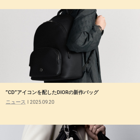
”CD”アイコンを配したDIORの新作バッグ
ニュース
2025.09.20