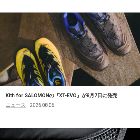
Kith for SALOMONの『XT-EVO』が8月7日に発売
ニュース
2026.08.06