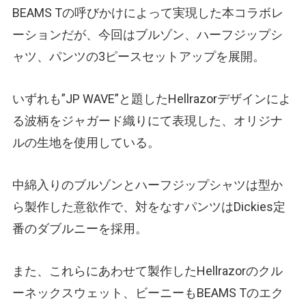
BEAMS Tの呼びかけによって実現した本コラボレ
ーションだが、今回はブルゾン、ハーフジップシ
ャツ、パンツの3ピースセットアップを展開。
いずれも”JP WAVE”と題したHellrazorデザインによ
る波柄をジャガード織りにて表現した、オリジナ
ルの生地を使用している。
中綿入りのブルゾンとハーフジップシャツは型か
ら製作した意欲作で、対をなすパンツはDickies定
番のダブルニーを採用。
また、これらにあわせて製作したHellrazorのクル
ーネックスウェット、ビーニーもBEAMS Tのエク