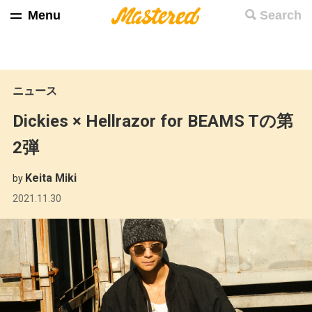
Menu
Search
ニュース
Dickies × Hellrazor for BEAMS Tの第
2弾
Keita Miki
by
2021.11.30