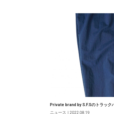
Private brand by S.F.S
ニュース
2022.08.19