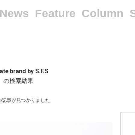
News
Feature
Column
ate brand by S.F.S
の検索結果
件の記事が見つかりました