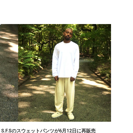
 by S.F.Sのスウェットパンツが6月12日に再販売