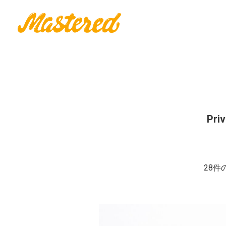
Priv
28