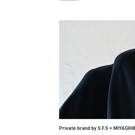
Private brand by S.F.S × M