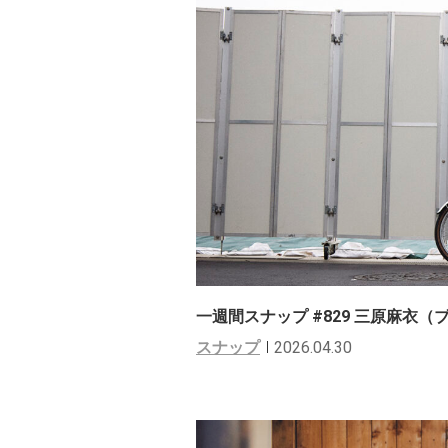
一週間スナップ #829 三原麻衣
スナップ
2026.04.30