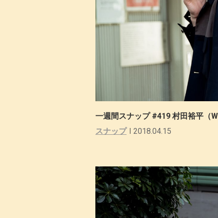
一週間スナップ #419 村田裕平（WA
スナップ
2018.04.15