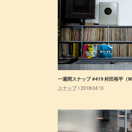
一週間スナップ #419 村田裕平（WA
スナップ
2018.04.13