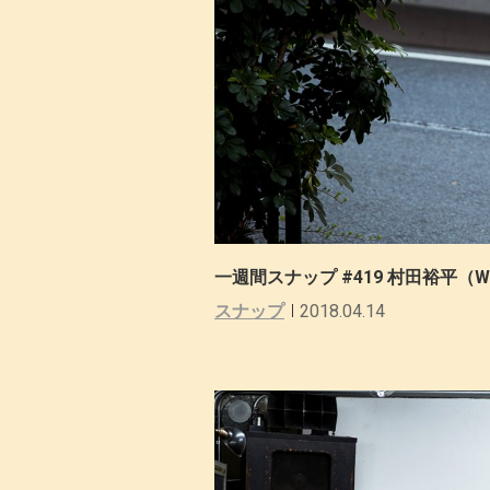
一週間スナップ #419 村田裕平（WA
スナップ
2018.04.14