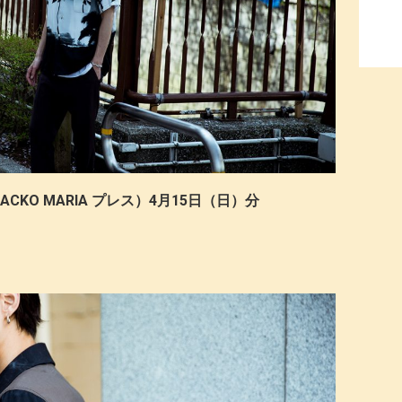
CKO MARIA プレス）4月15日（日）分