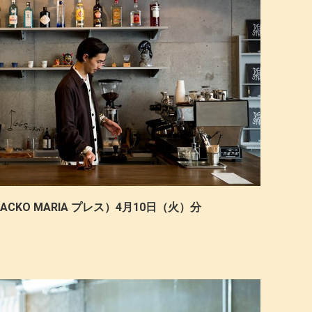
CKO MARIA プレス）4月10日（火）分