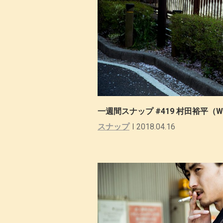
一週間スナップ #419 村田裕平（WA
スナップ
2018.04.16