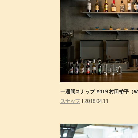
一週間スナップ #419 村田裕平（WA
スナップ
2018.04.11