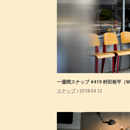
一週間スナップ #419 村田裕平（WA
スナップ
2018.04.12