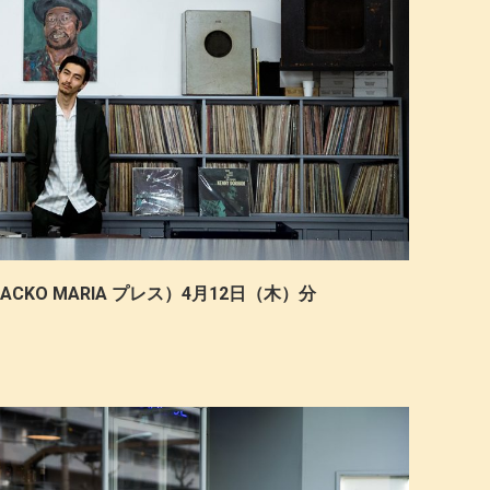
CKO MARIA プレス）4月12日（木）分