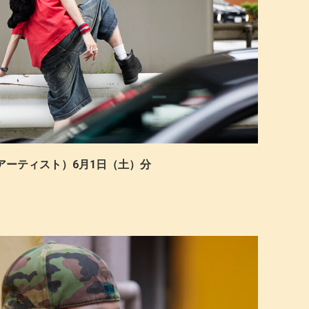
I©（アーティスト）6月1日（土）分