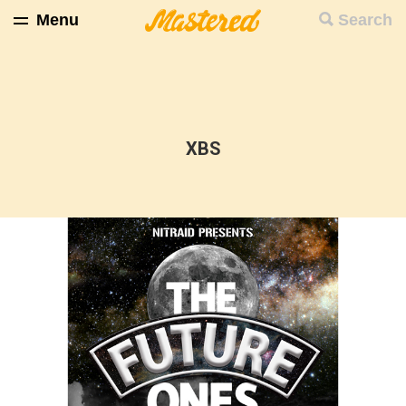
Menu
Search
XBS