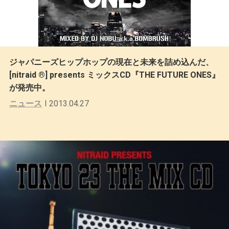
ジャパニーズヒップホップの現在と未来を詰め込んだ、
[nitraid ®] presents ミックスCD『THE FUTURE ONES』
が発売中。
ニュース
2013.04.27