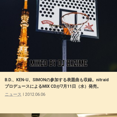
B.D.、KEN-U、SIMONの参加する表題曲も収録。nitraid
プロデュースによるMIX CDが7月11日（水）発売。
ニュース
2012.06.06