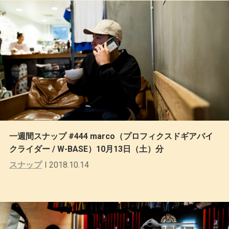
一週間スナップ #444 marco（プロフィクスドギアバイ
クライダー / W-BASE）10月13日（土）分
スナップ
2018.10.14