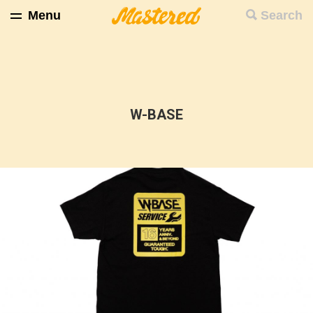
Menu
Search
W-BASE