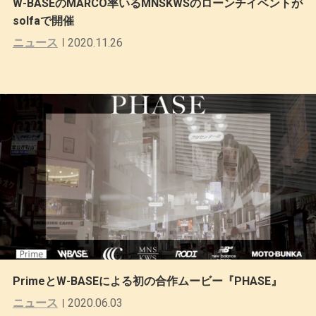
W-BASEのMARCO率いるMNSKWSのローンチイベントが
solfaで開催
ニュース
2020.11.26
PrimeとW-BASEによる初の合作ムービー『PHASE』
ニュース
2020.06.03