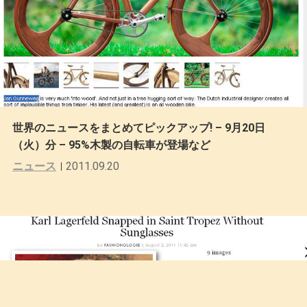
世界のニュースをまとめてピックアップ! – 9月20日
（火）分 – 95%木製の自転車が登場など
ニュース
2011.09.20