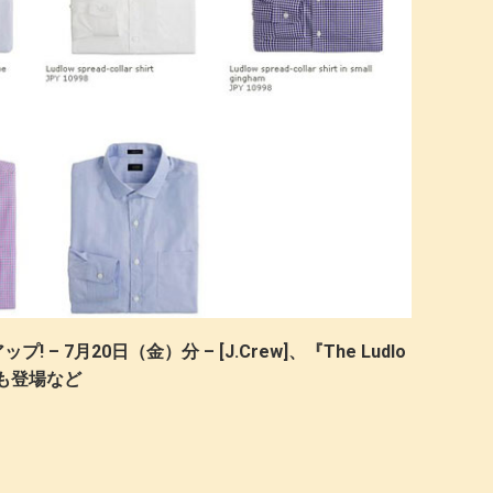
 7月20日（金）分 – [J.Crew]、『The Ludlo
にも登場など