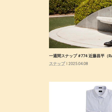
一週間スナップ #774 近藤昌平（
スナップ
2025.04.08