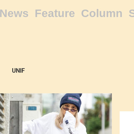
News
Feature
Column
UNIF