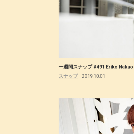
一週間スナップ #491 Eriko Na
スナップ
2019.10.01