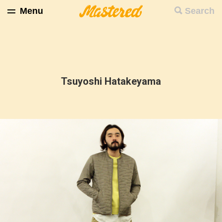
Menu
Search
Tsuyoshi Hatakeyama