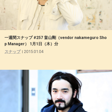
一週間スナップ #257 畠山剛（vendor nakameguro Sho
p Manager） 1月1日（木）分
スナップ
2015.01.04