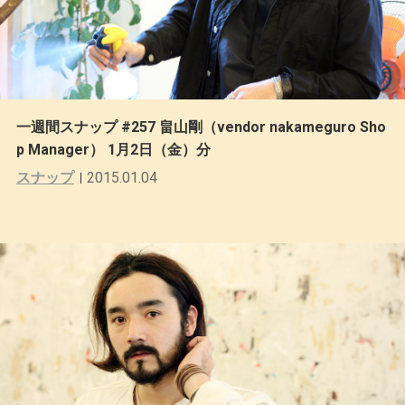
一週間スナップ #257 畠山剛（vendor nakameguro Sho
p Manager） 1月2日（金）分
スナップ
2015.01.04