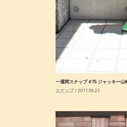
一週間スナップ #75 ジャッキー山
スナップ
2011.06.23